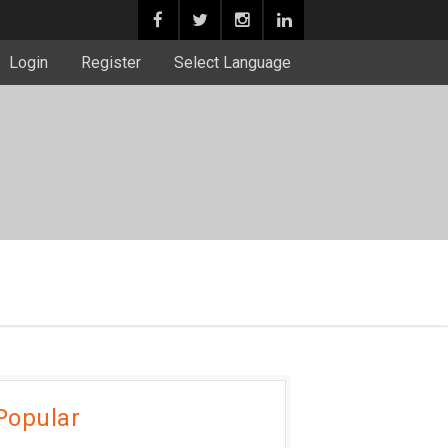
Login
Register
Select Language
Popular