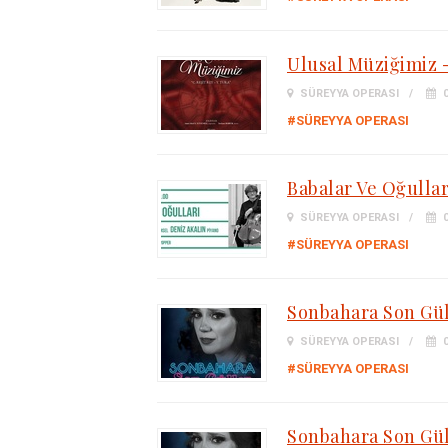
Ulusal Müziğimiz 
SÜREYYA OPERASI
0
#SÜREYYA OPERASI
Babalar Ve Oğullar
SÜREYYA OPERASI
0
#SÜREYYA OPERASI
Sonbahara Son Gül
SÜREYYA OPERASI
0
#SÜREYYA OPERASI
Sonbahara Son Gül