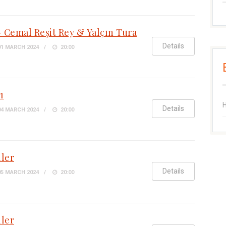
- Cemal Reşit Rey & Yalçın Tura
Details
1 MARCH 2024
20:00
ı
H
Details
4 MARCH 2024
20:00
ler
Details
5 MARCH 2024
20:00
ler