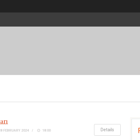
arı
Details
8 FEBRUARY 2024
18:00