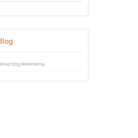
Blog
enüz blog eklenmemiş