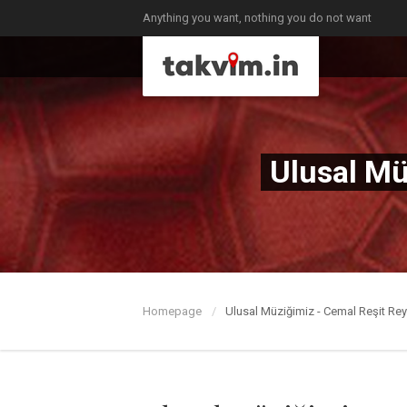
Anything you want, nothing you do not want
Ulusal Mü
Homepage
Ulusal Müziğimiz - Cemal Reşit Rey