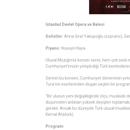
İstanbul Devlet Opera ve Balesi
Solistler:
Anna Sirel Yakupoğlu (soprano), Se
Piyano:
Hüseyin Kaya
Ulusal Müziğimiz konser serisi, hem çok sesli 
Cumhuriyet'imizin yetiştirdiği Türk bestecilerine
Serinin bu konseri, Cumhuriyet döneminin yetiş
Tura'nın eserlerinden oluşan seçkin bir program 
"Bir ulusun yeni değişikliğinde ölçü; musikide de
düşünceleri anlatan yüksek deyişleri toplamak, 
gerekir. Ancak bu düzeyde Türk ulusal musikisi 
Kemal Atatürk)
Program: