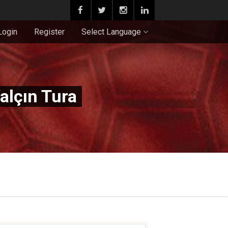
Login
Register
Select Language
alçın Tura