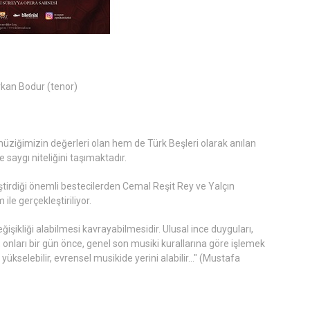
rkan Bodur (tenor)
müziğimizin değerleri olan hem de Türk Beşleri olarak anılan
 saygı niteliğini taşımaktadır.
tirdiği önemli bestecilerden Cemal Reşit Rey ve Yalçın
ile gerçekleştiriliyor.
ğişikliği alabilmesi kavrayabilmesidir. Ulusal ince duyguları,
onları bir gün önce, genel son musiki kurallarına göre işlemek
yükselebilir, evrensel musikide yerini alabilir…" (Mustafa