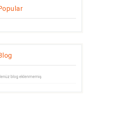
Popular
Blog
enüz blog eklenmemiş