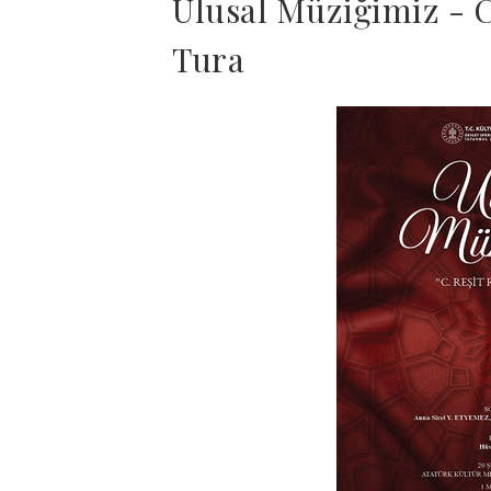
Ulusal Müziğimiz - C
Tura