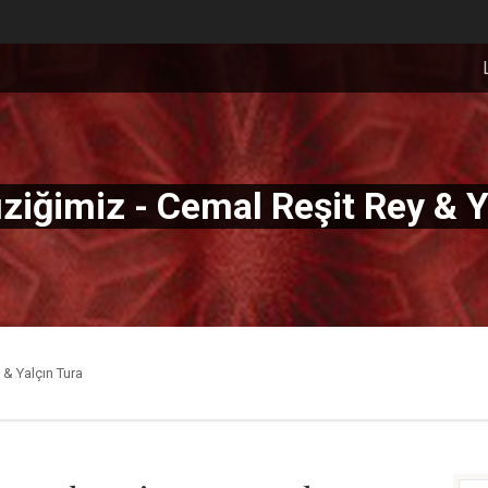
ziğimiz - Cemal Reşit Rey & Y
 & Yalçın Tura