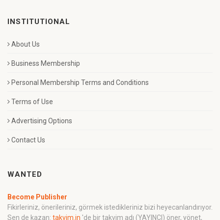
INSTITUTIONAL
About Us
Business Membership
Personal Membership Terms and Conditions
Terms of Use
Advertising Options
Contact Us
WANTED
Become Publisher
Fikirleriniz, önerileriniz, görmek istedikleriniz bizi heyecanlandırıyor.
Sen de kazan:
takvim.in
'de bir takvim adı (YAYINCI) öner, yönet,