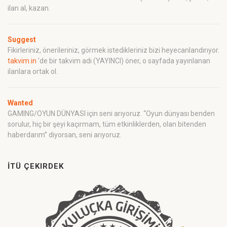
ilan al, kazan.
Suggest
Fikirleriniz, önerileriniz, görmek istedikleriniz bizi heyecanlandırıyor.
takvim.in
'de bir takvim adı (YAYINCI) öner, o sayfada yayınlanan
ilanlara ortak ol.
Wanted
GAMING/OYUN DÜNYASI için seni arıyoruz. “Oyun dünyası benden
sorulur, hiç bir şeyi kaçırmam, tüm etkinliklerden, olan bitenden
haberdarım” diyorsan, seni arıyoruz.
İTÜ ÇEKIRDEK