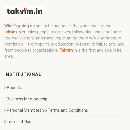
What's going on
and to be happen in the world and around.
takvim.in
enables people to discover, follow, plan and coordinate
themselves to what's most important to them w/o any category
restriction — from sports to education, to feast, to fair, to arts, and
from people to organizations.
Takvim.in
is the first and sole in its
area.
INSTITUTIONAL
About Us
Business Membership
Personal Membership Terms and Conditions
Terms of Use