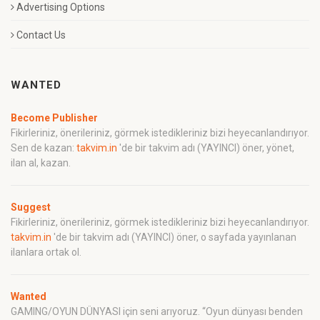
Advertising Options
Contact Us
WANTED
Become Publisher
Fikirleriniz, önerileriniz, görmek istedikleriniz bizi heyecanlandırıyor.
Sen de kazan:
takvim.in
'de bir takvim adı (YAYINCI) öner, yönet,
ilan al, kazan.
Suggest
Fikirleriniz, önerileriniz, görmek istedikleriniz bizi heyecanlandırıyor.
takvim.in
'de bir takvim adı (YAYINCI) öner, o sayfada yayınlanan
ilanlara ortak ol.
Wanted
GAMING/OYUN DÜNYASI için seni arıyoruz. “Oyun dünyası benden