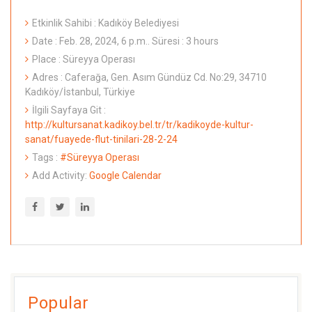
Etkinlik Sahibi : Kadıköy Belediyesi
Date : Feb. 28, 2024, 6 p.m.. Süresi : 3 hours
Place : Süreyya Operası
Adres : Caferağa, Gen. Asım Gündüz Cd. No:29, 34710
Kadıköy/İstanbul, Türkiye
İlgili Sayfaya Git :
http://kultursanat.kadikoy.bel.tr/tr/kadikoyde-kultur-
sanat/fuayede-flut-tinilari-28-2-24
Tags :
#Süreyya Operası
Add Activity:
Google Calendar
Popular