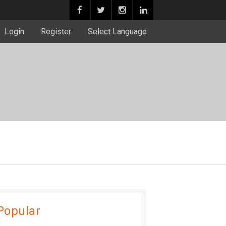
Login
Register
Select Language
Popular