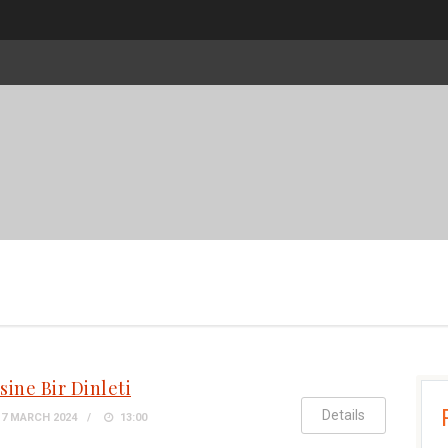
sine Bir Dinleti
Details
7 MARCH 2024
13:00