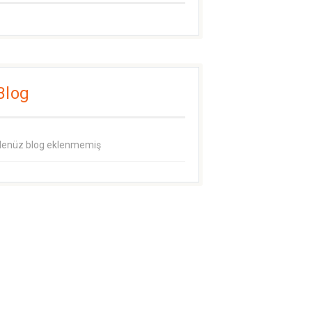
Blog
enüz blog eklenmemiş