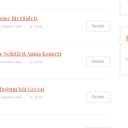
sine Bir Dinleti
Details
7 MARCH 2024
16:00
Ve Şehitleri Anma Konseri
H
Details
8 MARCH 2024
20:00
 Doğum Yılı Gecesi
Details
9 MARCH 2024
20:30