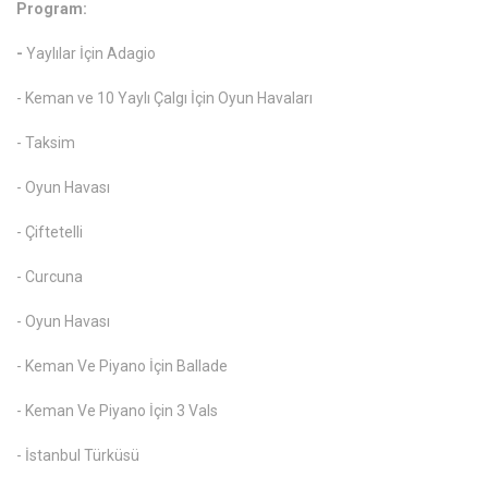
Program:
-
Yaylılar İçin Adagio
- Keman ve 10 Yaylı Çalgı İçin Oyun Havaları
- Taksim
- Oyun Havası
- Çiftetelli
- Curcuna
- Oyun Havası
- Keman Ve Piyano İçin Ballade
- Keman Ve Piyano İçin 3 Vals
- İstanbul Türküsü