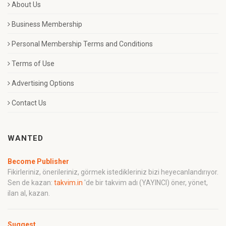
About Us
Business Membership
Personal Membership Terms and Conditions
Terms of Use
Advertising Options
Contact Us
WANTED
Become Publisher
Fikirleriniz, önerileriniz, görmek istedikleriniz bizi heyecanlandırıyor.
Sen de kazan:
takvim.in
'de bir takvim adı (YAYINCI) öner, yönet,
ilan al, kazan.
Suggest