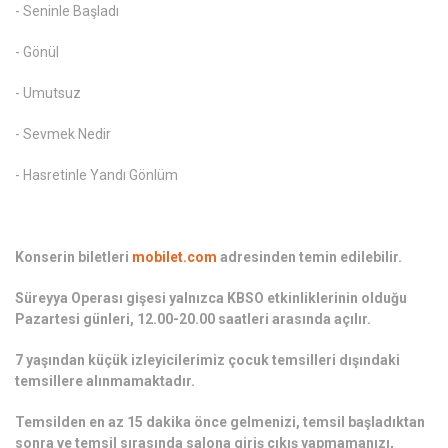
- Seninle Başladı
- Gönül
- Umutsuz
- Sevmek Nedir
- Hasretinle Yandı Gönlüm
Konserin biletleri
mobilet.com
adresinden temin edilebilir.
Süreyya Operası gişesi yalnızca KBSO etkinliklerinin olduğu
Pazartesi günleri, 12.00-20.00 saatleri arasında açılır.
7 yaşından küçük izleyicilerimiz çocuk temsilleri dışındaki
temsillere alınmamaktadır.
Temsilden en az 15 dakika önce gelmenizi, temsil başladıktan
sonra ve temsil sırasında salona giriş çıkış yapmamanızı,