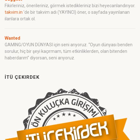
Fikirleriniz, önerileriniz, görmek istedikleriniz bizi heyecanlandırıyor.
takvim.in
'de bir takvim adı (YAYINCI) öner, o sayfada yayınlanan
ilanlara ortak ol.
Wanted
GAMING/OYUN DÜNYASI için seni arıyoruz. “Oyun dünyası benden
sorulur, hiç bir şeyi kaçırmam, tüm etkinliklerden, olan bitenden
haberdarım” diyorsan, seni arıyoruz.
İTÜ ÇEKIRDEK