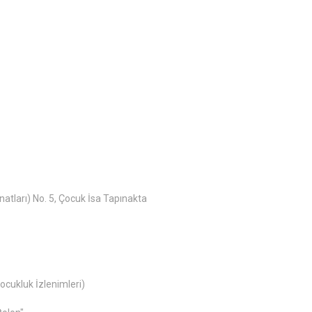
tları) No. 5, Çocuk İsa Tapınakta
ocukluk İzlenimleri)