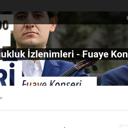
ukluk İzlenimleri - Fuaye Kon
ri