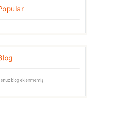
Popular
Blog
enüz blog eklenmemiş