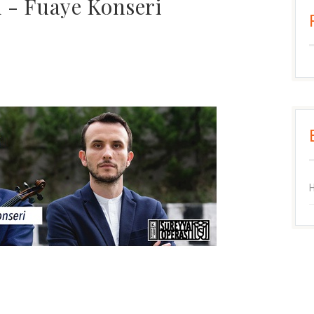
 - Fuaye Konseri
H