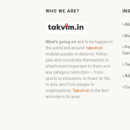
WHO WE ARE?
IN
Ab
Bu
What's going on
and to be happen in
Pe
the world and around.
takvim.in
Con
enables people to discover, follow,
plan and coordinate themselves to
Te
what's most important to them w/o
any category restriction — from
Ad
sports to education, to feast, to fair,
to arts, and from people to
Co
organizations.
Takvim.in
is the first
and sole in its area.