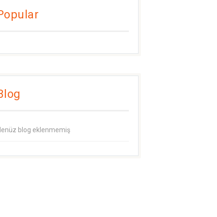
Popular
Blog
enüz blog eklenmemiş