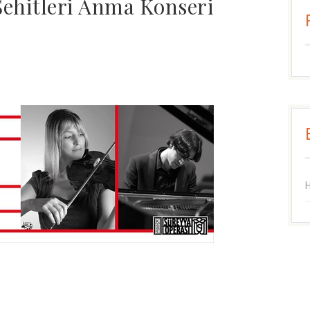
Şehitleri Anma Konseri
H