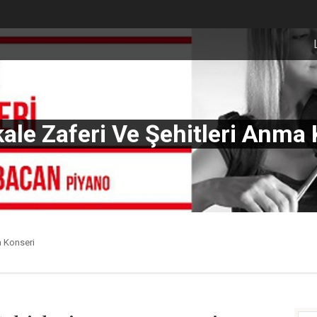
ale Zaferi Ve Şehitleri Anma 
a Konseri