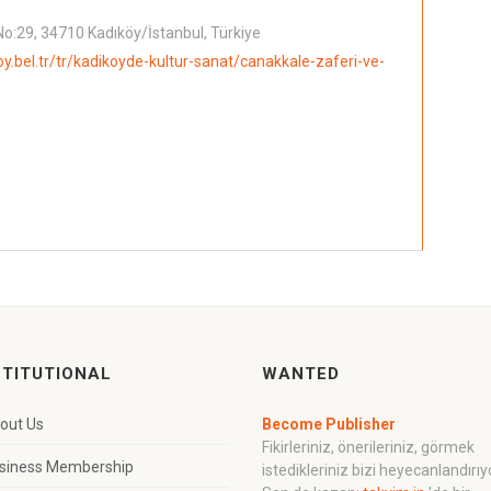
o:29, 34710 Kadıköy/İstanbul, Türkiye
oy.bel.tr/tr/kadikoyde-kultur-sanat/canakkale-zaferi-ve-
STITUTIONAL
WANTED
out Us
Become Publisher
Fikirleriniz, önerileriniz, görmek
siness Membership
istedikleriniz bizi heyecanlandırıy