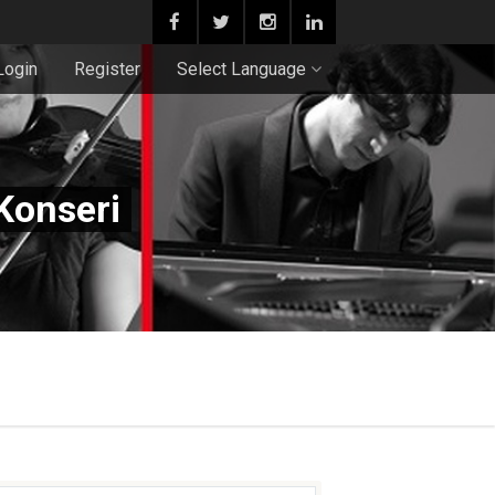
Login
Register
Select Language
Konseri