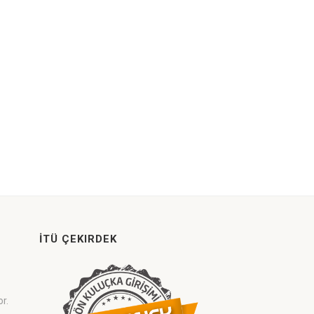
İTÜ ÇEKIRDEK
or.