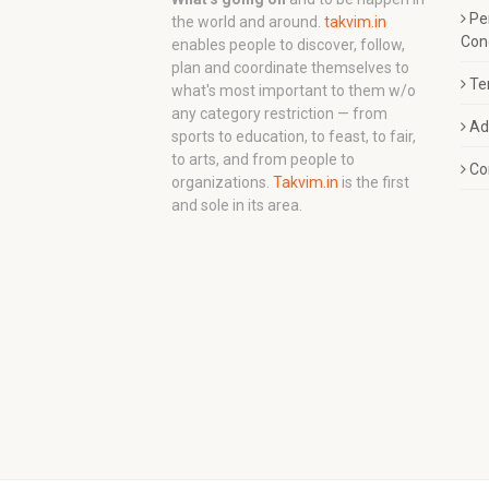
Pe
the world and around.
takvim.in
Con
enables people to discover, follow,
plan and coordinate themselves to
Te
what's most important to them w/o
any category restriction — from
Ad
sports to education, to feast, to fair,
to arts, and from people to
Co
organizations.
Takvim.in
is the first
and sole in its area.